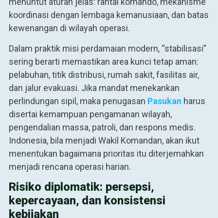
menuntut aturan jelas: rantai komando, mekanisme
koordinasi dengan lembaga kemanusiaan, dan batas
kewenangan di wilayah operasi.
Dalam praktik misi perdamaian modern, “stabilisasi”
sering berarti memastikan area kunci tetap aman:
pelabuhan, titik distribusi, rumah sakit, fasilitas air,
dan jalur evakuasi. Jika mandat menekankan
perlindungan sipil, maka penugasan
Pasukan
harus
disertai kemampuan pengamanan wilayah,
pengendalian massa, patroli, dan respons medis.
Indonesia, bila menjadi Wakil Komandan, akan ikut
menentukan bagaimana prioritas itu diterjemahkan
menjadi rencana operasi harian.
Risiko diplomatik: persepsi,
kepercayaan, dan konsistensi
kebijakan