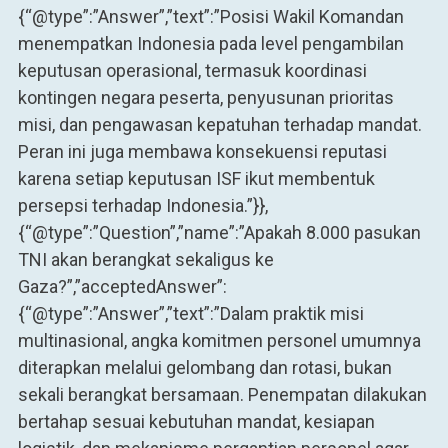
{“@type”:”Answer”,”text”:”Posisi Wakil Komandan
menempatkan Indonesia pada level pengambilan
keputusan operasional, termasuk koordinasi
kontingen negara peserta, penyusunan prioritas
misi, dan pengawasan kepatuhan terhadap mandat.
Peran ini juga membawa konsekuensi reputasi
karena setiap keputusan ISF ikut membentuk
persepsi terhadap Indonesia.”}},
{“@type”:”Question”,”name”:”Apakah 8.000 pasukan
TNI akan berangkat sekaligus ke
Gaza?”,”acceptedAnswer”:
{“@type”:”Answer”,”text”:”Dalam praktik misi
multinasional, angka komitmen personel umumnya
diterapkan melalui gelombang dan rotasi, bukan
sekali berangkat bersamaan. Penempatan dilakukan
bertahap sesuai kebutuhan mandat, kesiapan