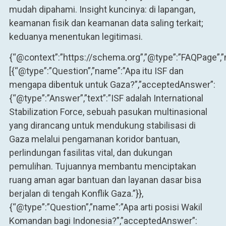
mudah dipahami. Insight kuncinya: di lapangan,
keamanan fisik dan keamanan data saling terkait;
keduanya menentukan legitimasi.
{“@context”:”https://schema.org”,”@type”:”FAQPage”,”
[{“@type”:”Question”,”name”:”Apa itu ISF dan
mengapa dibentuk untuk Gaza?”,”acceptedAnswer”:
{“@type”:”Answer”,”text”:”ISF adalah International
Stabilization Force, sebuah pasukan multinasional
yang dirancang untuk mendukung stabilisasi di
Gaza melalui pengamanan koridor bantuan,
perlindungan fasilitas vital, dan dukungan
pemulihan. Tujuannya membantu menciptakan
ruang aman agar bantuan dan layanan dasar bisa
berjalan di tengah Konflik Gaza.”}},
{“@type”:”Question”,”name”:”Apa arti posisi Wakil
Komandan bagi Indonesia?”,”acceptedAnswer”: