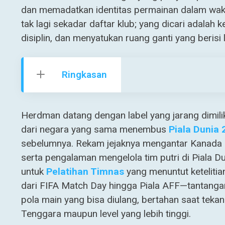
dan memadatkan identitas permainan dalam waktu
tak lagi sekadar daftar klub; yang dicari adal
disiplin, dan menyatukan ruang ganti yang berisi
Ringkasan
Herdman datang dengan label yang jarang dimiliki
dari negara yang sama menembus
Piala Dunia 
sebelumnya. Rekam jejaknya mengantar Kanada ke
serta pengalaman mengelola tim putri di Piala D
untuk
Pelatihan Timnas
yang menuntut ketelitia
dari FIFA Match Day hingga Piala AFF—tantan
pola main yang bisa diulang, bertahan saat tekan
Tenggara maupun level yang lebih tinggi.