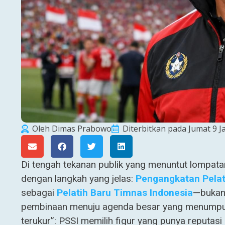
Oleh
Dimas Prabowo
Diterbitkan pada
Jumat 9 J
Di tengah tekanan publik yang menuntut lompata
dengan langkah yang jelas:
Pengangkatan Pelat
sebagai
Pelatih Baru
Timnas Indonesia
—bukan 
pembinaan menuju agenda besar yang menumpuk d
terukur”: PSSI memilih figur yang punya reputa