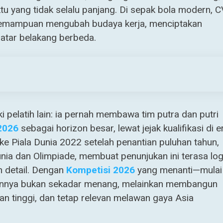
 yang tidak selalu panjang. Di sepak bola modern, C
ah kemampuan mengubah budaya kerja, menciptakan
 latar belakang berbeda.
 pelatih lain: ia pernah membawa tim putra dan putri
2026
sebagai horizon besar, lewat jejak kualifikasi di e
 Piala Dunia 2022 setelah penantian puluhan tahun,
unia dan Olimpiade, membuat penunjukan ini terasa log
n detail. Dengan
Kompetisi 2026
yang menanti—mulai
gannya bukan sekadar menang, melainkan membangun
an tinggi, dan tetap relevan melawan gaya Asia