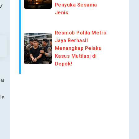
Penyuka Sesama
V
Jenis
Resmob Polda Metro
Jaya Berhasil
Menangkap Pelaku
Kasus Mutilasi di
Depok!
ra
is