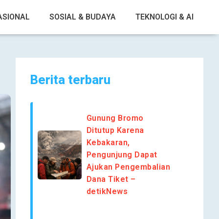
ASIONAL
SOSIAL & BUDAYA
TEKNOLOGI & AI
Berita terbaru
Gunung Bromo
Ditutup Karena
Kebakaran,
Pengunjung Dapat
Ajukan Pengembalian
Dana Tiket –
detikNews