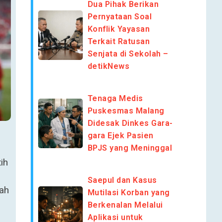
Dua Pihak Berikan
Pernyataan Soal
Konflik Yayasan
Terkait Ratusan
Senjata di Sekolah –
detikNews
Tenaga Medis
Puskesmas Malang
Didesak Dinkes Gara-
gara Ejek Pasien
BPJS yang Meninggal
ih
Saepul dan Kasus
rah
Mutilasi Korban yang
Berkenalan Melalui
Aplikasi untuk